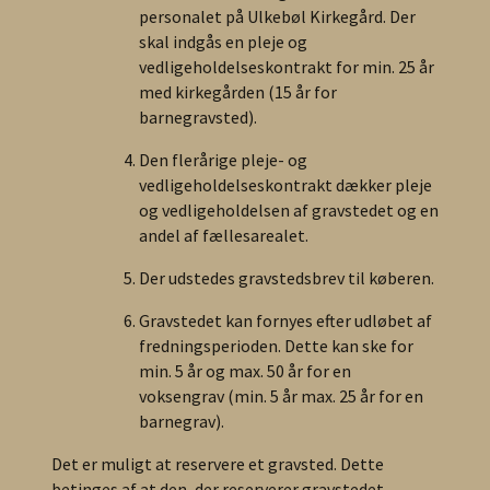
personalet på Ulkebøl Kirkegård. Der
skal indgås en pleje og
vedligeholdelseskontrakt for min. 25 år
med kirkegården (15 år for
barnegravsted).
Den flerårige pleje- og
vedligeholdelseskontrakt dækker pleje
og vedligeholdelsen af gravstedet og en
andel af fællesarealet.
Der udstedes gravstedsbrev til køberen.
Gravstedet kan fornyes efter udløbet af
fredningsperioden. Dette kan ske for
min. 5 år og max. 50 år for en
voksengrav (min. 5 år max. 25 år for en
barnegrav).
Det er muligt at reservere et gravsted. Dette
betinges af at den, der reserverer gravstedet