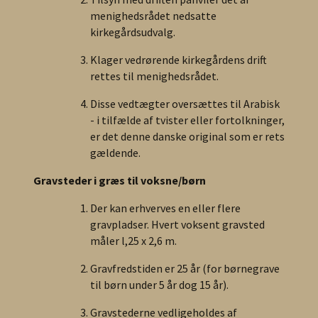
menighedsrådet nedsatte
kirkegårdsudvalg.
Klager vedrørende kirkegårdens drift
rettes til menighedsrådet.
Disse vedtægter oversættes til Arabisk
- i tilfælde af tvister eller fortolkninger,
er det denne danske original som er rets
gældende.
Gravsteder i græs til voksne/børn
Der kan erhverves en eller flere
gravpladser. Hvert voksent gravsted
måler l,25 x 2,6 m.
Gravfredstiden er 25 år (for børnegrave
til børn under 5 år dog 15 år).
Gravstederne vedligeholdes af