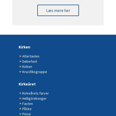
Læs mere her
Kirken
Altertavlen
Døbefont
Kirken
Krucifiksgruppe
Kirkeåret
Kirkeårets farver
Helligtrekonger
Fasten
Påske
Pinse