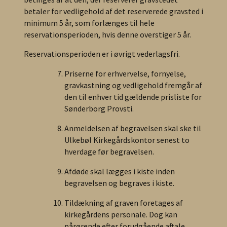
betaler for vedligehold af det reserverede gravsted i
minimum 5 år, som forlænges til hele
reservationsperioden, hvis denne overstiger 5 år.
Reservationsperioden er i øvrigt vederlagsfri.
Priserne for erhvervelse, fornyelse,
gravkastning og vedligehold fremgår af
den til enhver tid gældende prisliste for
Sønderborg Provsti.
Anmeldelsen af begravelsen skal ske til
Ulkebøl Kirkegårdskontor senest to
hverdage før begravelsen.
Afdøde skal lægges i kiste inden
begravelsen og begraves i kiste.
Tildækning af graven foretages af
kirkegårdens personale. Dog kan
pårørende efter forudgående aftale