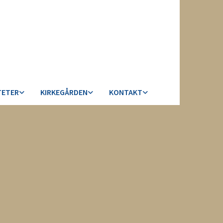
TETER
KIRKEGÅRDEN
KONTAKT