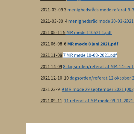
2021-03-09 3
menighedsråds møde referat 9-3
2021-03-30 4
menighedsråd møde 30-03-2021
2021 05-11 5
MR møde 110521 1.pdf
2021 06-08
6
MR møde 8 juni 2021.pdf
2021 11-08
7 MR møde 10-08-2021.pdf
2021 14-09
8 dagsorden/referat af MR. 14 sep
2021 12-10
10
dagsorden/referat 12 oktober 
2021 23-9
9 MR møde 29 september 2021 (003
2021 09-11
11 referat af MR møde 09-11-2021