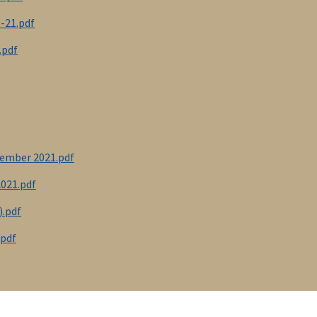
-21.pdf
.pdf
tember 2021.pdf
2021.pdf
).pdf
.pdf