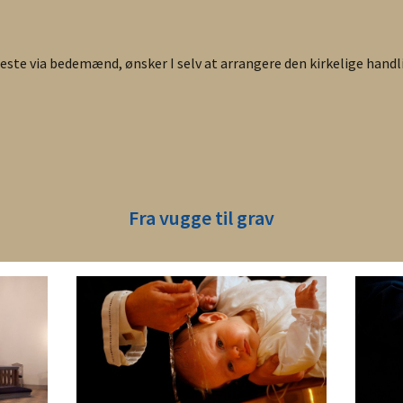
este via bedemænd, ønsker I selv at arrangere den kirkelige han
Fra vugge til grav