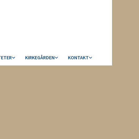
TETER
KIRKEGÅRDEN
KONTAKT