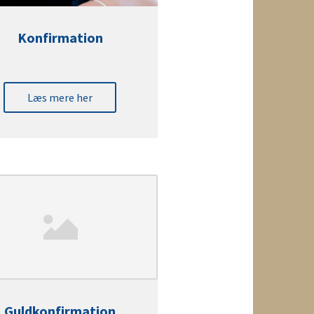
Konfirmation
Læs mere her
Guldkonfirmation