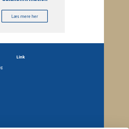
Læs mere her
Link
ng