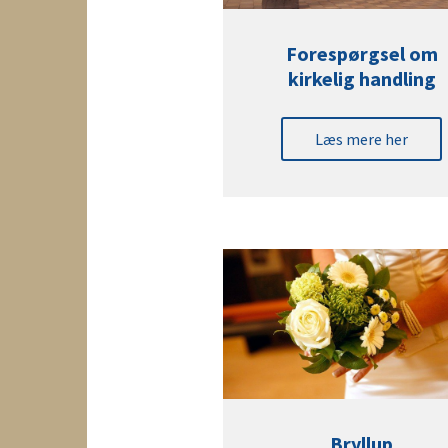
Forespørgsel om
kirkelig handling
Læs mere her
Bryllup