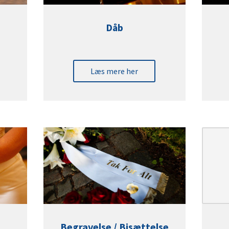
Dåb
Læs mere her
Begravelse / Bisættelse