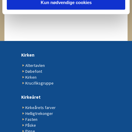
Kun nødvendige cookies
Kirken
Altertavlen
Døbefont
Kirken
Krucifiksgruppe
Kirkeåret
Kirkeårets farver
Helligtrekonger
Fasten
Påske
Pinse