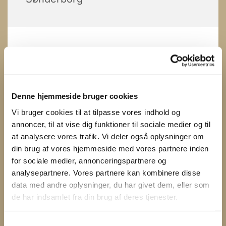
Denne hjemmeside bruger cookies
Vi bruger cookies til at tilpasse vores indhold og
annoncer, til at vise dig funktioner til sociale medier og til
at analysere vores trafik. Vi deler også oplysninger om
din brug af vores hjemmeside med vores partnere inden
for sociale medier, annonceringspartnere og
analysepartnere. Vores partnere kan kombinere disse
data med andre oplysninger, du har givet dem, eller som
de har indsamlet fra din brug af deres tjenester.
S