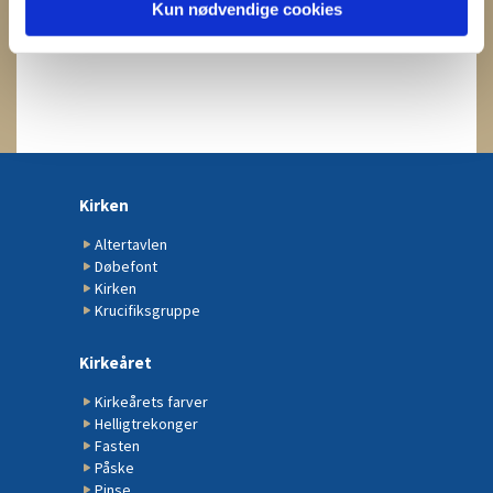
Kun nødvendige cookies
Kirken
Altertavlen
Døbefont
Kirken
Krucifiksgruppe
Kirkeåret
Kirkeårets farver
Helligtrekonger
Fasten
Påske
Pinse