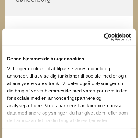
Denne hjemmeside bruger cookies
Vi bruger cookies til at tilpasse vores indhold og
annoncer, til at vise dig funktioner til sociale medier og til
at analysere vores trafik. Vi deler også oplysninger om
din brug af vores hjemmeside med vores partnere inden
for sociale medier, annonceringspartnere og
analysepartnere. Vores partnere kan kombinere disse
data med andre oplysninger, du har givet dem, eller som
de har indsamlet fra din brug af deres tjenester.
S