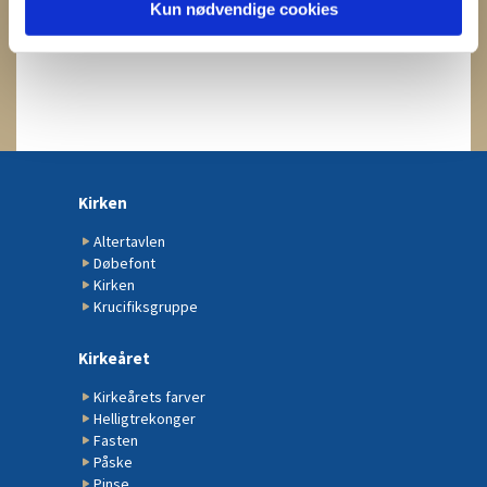
Kun nødvendige cookies
Kirken
Altertavlen
Døbefont
Kirken
Krucifiksgruppe
Kirkeåret
Kirkeårets farver
Helligtrekonger
Fasten
Påske
Pinse