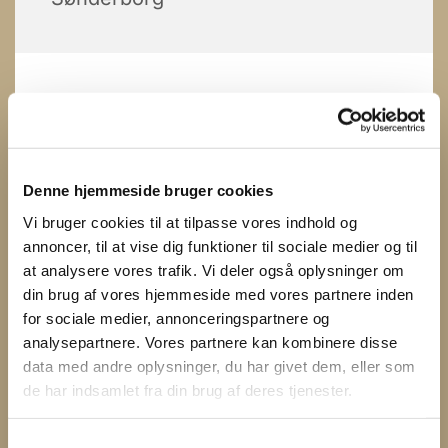
Denne hjemmeside bruger cookies
Vi bruger cookies til at tilpasse vores indhold og
annoncer, til at vise dig funktioner til sociale medier og til
at analysere vores trafik. Vi deler også oplysninger om
din brug af vores hjemmeside med vores partnere inden
for sociale medier, annonceringspartnere og
analysepartnere. Vores partnere kan kombinere disse
data med andre oplysninger, du har givet dem, eller som
de har indsamlet fra din brug af deres tjenester.
S