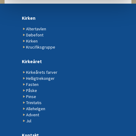
Kirken
Altertavlen
Døbefont
Kirken
Krucifiksgruppe
Kirkeåret
Kirkeårets farver
Helligtrekonger
Fasten
Påske
Pinse
Trinitatis
Allehelgen
Advent
Jul
Kontakt