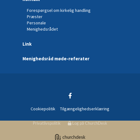
Forespørgsel om kirkelig handling
Præster
Personale
Menighedsrådet
Link
Menighedsråd møde-referater
Cookiepolitik
Tilgængelighedserklæring
Privatlivspolitik
Log på ChurchDesk