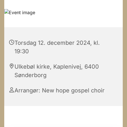
Torsdag 12. december 2024, kl.
19:30
Ulkebøl kirke, Kaplenivej, 6400
Sønderborg
Arrangør: New hope gospel choir