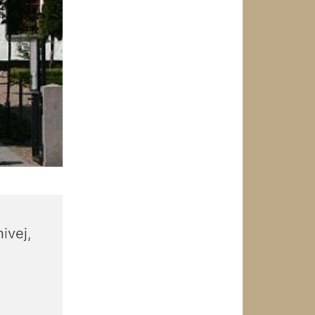
ivej,