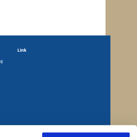
Link
ng