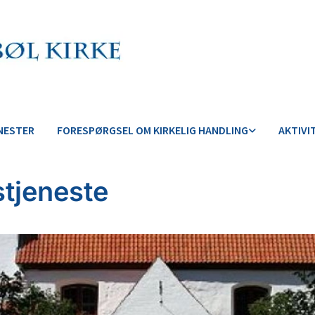
NESTER
FORESPØRGSEL OM KIRKELIG HANDLING
AKTIVI
tjeneste