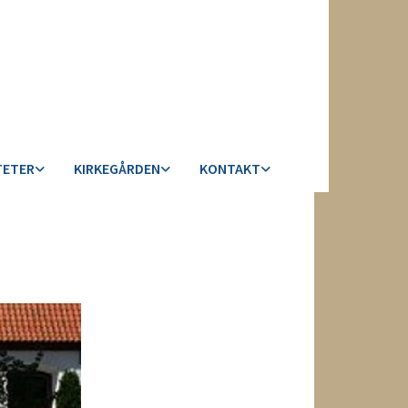
TETER
KIRKEGÅRDEN
KONTAKT