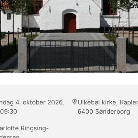
ndag 4. oktober 2026,
Ulkebøl kirke, Kaplen
 09:30
6400 Sønderborg
arlotte Ringsing-
dersen