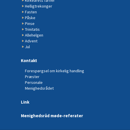
Kirkeårets farver
Helligtrekonger
Fasten
Påske
Pinse
Trinitatis
Allehelgen
Advent
Jul
Kontakt
Forespørgsel om kirkelig handling
Præster
Personale
Menighedsrådet
Link
Menighedsråd møde-referater