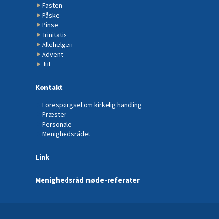
Fasten
Påske
Pinse
Trinitatis
Allehelgen
Advent
Jul
Kontakt
Forespørgsel om kirkelig handling
Præster
Personale
Menighedsrådet
Link
Menighedsråd møde-referater