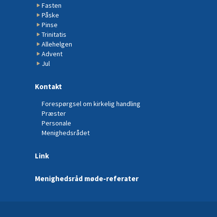
Fasten
Påske
Pinse
Trinitatis
Allehelgen
Advent
Jul
Kontakt
Forespørgsel om kirkelig handling
Præster
Personale
Menighedsrådet
Link
Menighedsråd møde-referater