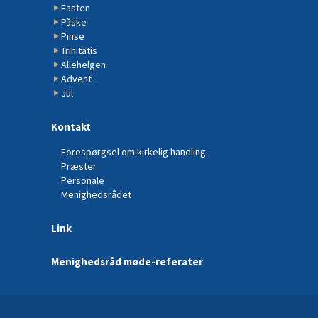
Fasten
Påske
Pinse
Trinitatis
Allehelgen
Advent
Jul
Kontakt
Forespørgsel om kirkelig handling
Præster
Personale
Menighedsrådet
Link
Menighedsråd møde-referater