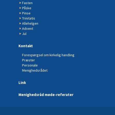
Fasten
Påske
Pinse
Trinitatis
Allehelgen
Advent
Jul
Kontakt
Forespørgsel om kirkelig handling
Præster
Personale
Menighedsrådet
Link
Menighedsråd møde-referater