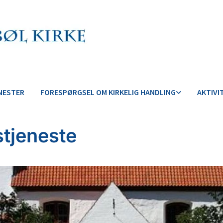
NESTER
FORESPØRGSEL OM KIRKELIG HANDLING
AKTIVI
tjeneste