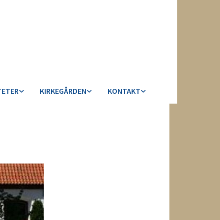
TETER
KIRKEGÅRDEN
KONTAKT