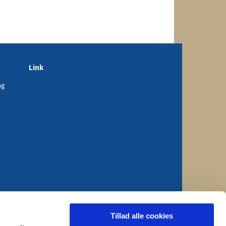
Link
ng
Tillad alle cookies