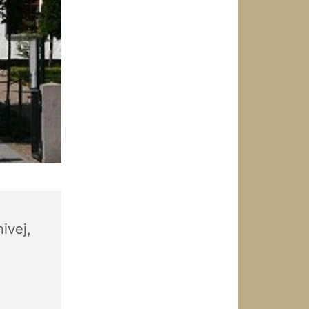
ivej,