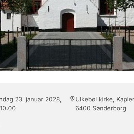
ndag 23. januar 2028,
Ulkebøl kirke, Kaplen
 10:00
6400 Sønderborg
N