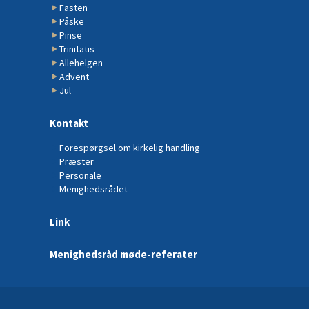
Fasten
Påske
Pinse
Trinitatis
Allehelgen
Advent
Jul
Kontakt
Forespørgsel om kirkelig handling
Præster
Personale
Menighedsrådet
Link
Menighedsråd møde-referater