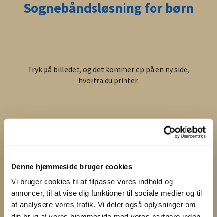
Sognebåndsløsning for børn
Tryk på billedet, og det kommer op på en ny side,
hvorfra du printer.
Denne hjemmeside bruger cookies
Vi bruger cookies til at tilpasse vores indhold og
annoncer, til at vise dig funktioner til sociale medier og til
at analysere vores trafik. Vi deler også oplysninger om
din brug af vores hjemmeside med vores partnere inden