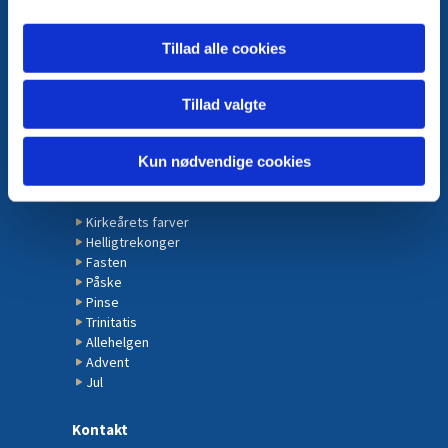
Kirken
Tillad alle cookies
Altertavlen
Døbefont
Tillad valgte
Kirken
Krucifiksgruppe
Kun nødvendige cookies
Kirkeåret
Kirkeårets farver
Helligtrekonger
Fasten
Påske
Pinse
Trinitatis
Allehelgen
Advent
Jul
Kontakt