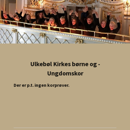
Ulkebøl Kirkes børne og -
Ungdomskor
Der er p.t. ingen korprøver.