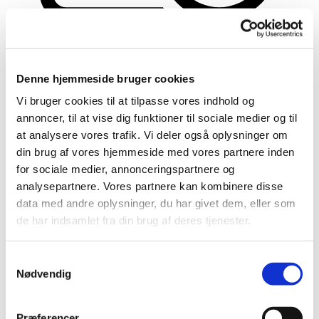
Denne hjemmeside bruger cookies
Vi bruger cookies til at tilpasse vores indhold og
annoncer, til at vise dig funktioner til sociale medier og til
at analysere vores trafik. Vi deler også oplysninger om
din brug af vores hjemmeside med vores partnere inden
Aktiviteter
for sociale medier, annonceringspartnere og
analysepartnere. Vores partnere kan kombinere disse
data med andre oplysninger, du har givet dem, eller som
de har indsamlet fra din brug af deres tjenester.
S
Nødvendig
a
m
t
Præferencer