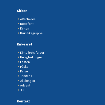
Kirken
Altertavlen
Døbefont
Kirken
Krucifiksgruppe
Kirkeåret
Kirkeårets farver
Helligtrekonger
Fasten
Påske
Pinse
Trinitatis
Allehelgen
Advent
Jul
Kontakt