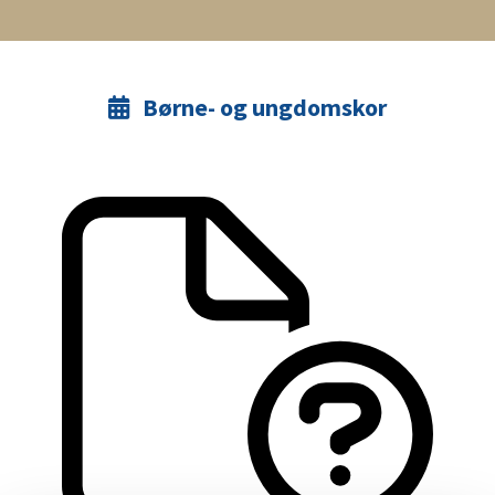
Børne- og ungdomskor
